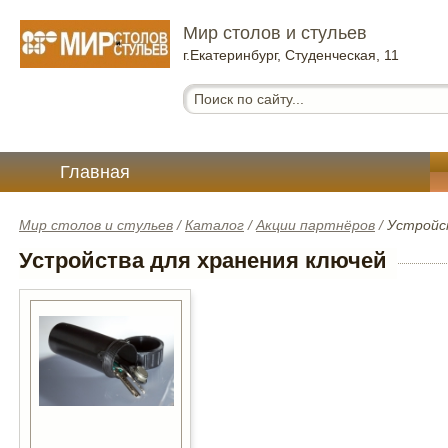
Мир столов и стульев
г.Екатеринбург, Студенческая, 11
Главная
Мир столов и стульев
/
Каталог
/
Акции партнёров
/
Устройс
Устройства для хранения ключей