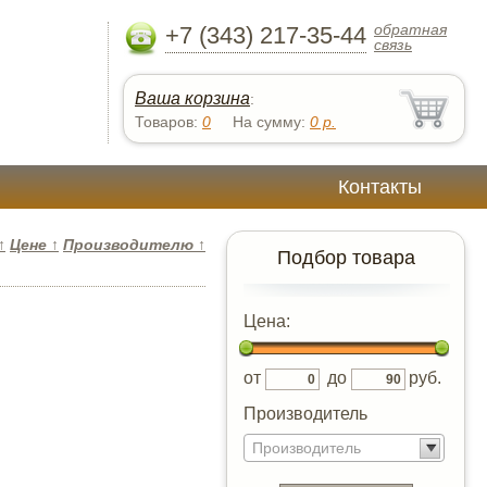
обратная
+7 (343) 217-35-44
связь
Ваша корзина
:
Товаров:
0
На сумму:
0
р.
Контакты
↑
Цене
↑
Производителю
↑
Подбор товара
Цена:
от
до
руб.
Производитель
Производитель